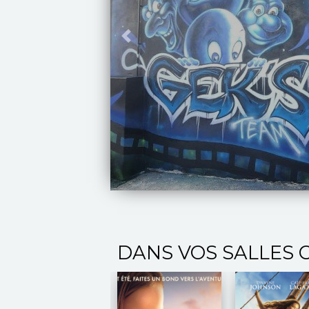
Précédent
DANS VOS SALLES 